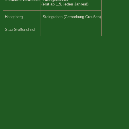
(erst ab 1.5. jeden Jahres!)
Hängsberg
Steingraben (Gemarkung Greußen)
Stau Großenehrich